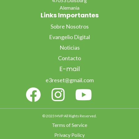
47053 Duisburg
Alemania
Links Importantes
Sobre Nosotros
Evangelio Digital
Noticias
Contacto
E-mail
e3reset@gmail.com
© 2023 MVP All Rights Reserved.
Terms of Service
Privacy Policy